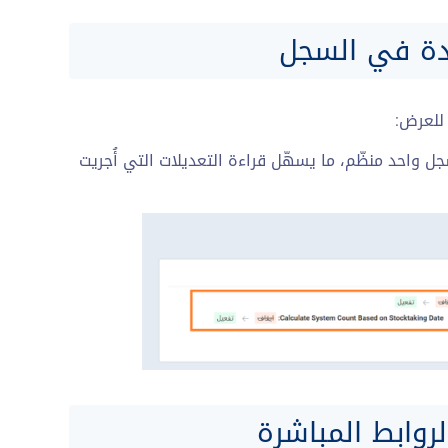
ددة في السجل
 للعرض:
ل واحد منظّم، ما يسهّل قراءة التعديلات التي أُجريت
روابط المباشرة