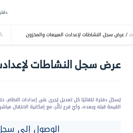
دفتر
ت
/
عرض سجل النشاطات لإعدادت المبيعات والمخزون
عرض سجل النشاطات لإعدادت
يُسجّل دفترة تلقائيًا كل تعديل يُجرى على إعدادات النظام،
القيمة قبله وبعده، وأيّ فرع تأثّر، مع إمكانية الانتقال مباشرةً
الوصول إلى سجل