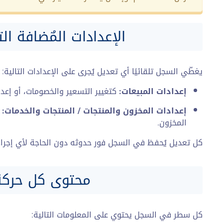
الإعدادات المٌضافة ا
يغطّي السجل تلقائيًا أي تعديل يُجرى على الإعدادات التالية:
إعدادات المبيعات:
كتغيير التسعير والخصومات، أو إعداد
إعدادات المخزون والمنتجات / المنتجات والخدمات:
ك
المخزون.
كل تعديل يُحفظ في السجل فور حدوثه دون الحاجة لأي إجراء
محتوى كل حرك
كل سطر في السجل يحتوي على المعلومات التالية: