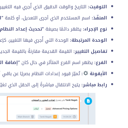
التوقيت:
التاريخ والوقت الدقيق الذي أُجري فيه التغيير.
المنفّذ:
اسم المستخدم الذي أجرى التعديل، أو كلمة
“ا
نوع الإجراء:
يظهر دائمًا بصيغة
“تحديث إعداد النظام
الوحدة المرتبطة:
الوحدة التي أُجري فيها التغيير، كإع
تفاصيل التغيير:
القيمة القديمة مقارنةً بالقيمة الجد
الفرع:
يظهر اسم الفرع المتأثر في حال كان
“إضافة ال
الأيقونة
:
تُميّز قيود إعدادات النظام بصريًا عن باقي أ
رابط مباشر:
يتيح الانتقال مباشرةً إلى الحقل الذي تغي