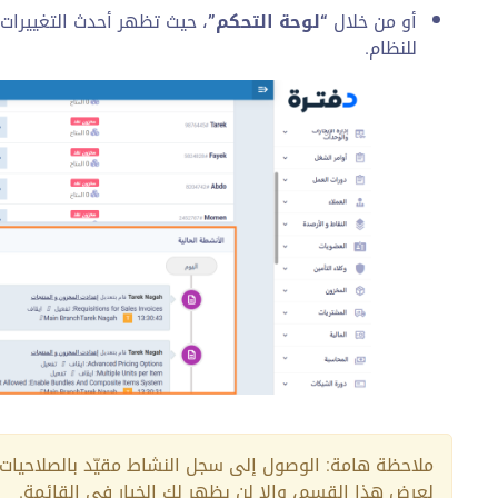
أو من خلال
“لوحة التحكم”
، حيث تظهر أحدث التغيير
للنظام.
ملاحظة هامة: الوصول إلى سجل النشاط مقيّد بالصلاحيات.
لعرض هذا القسم، وإلا لن يظهر لك الخيار في القائمة.