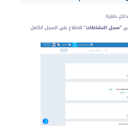
اخل دفترة:
لى
“سجل النشاطات”
للاطلاع على السجل الكامل