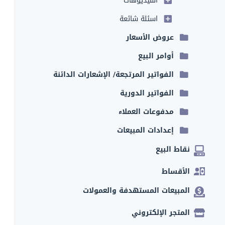
الفيديوهات
اسئلة شائعة
عروض الأسعار
أوامر البيع
الفواتير المرتجعة/ الإشعارات الدائنة
الفواتير الدورية
مدفوعات العملاء
إعدادات المبيعات
نقاط البيع
الأقساط
المبيعات المستهدفة والعمولات
المتجر الإلكتروني