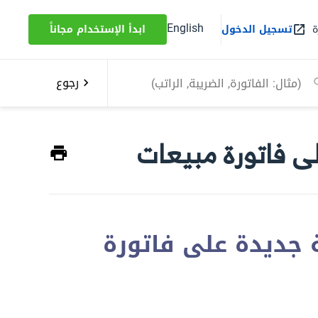
English
ة
تسجيل الدخول
ابدأ الإستخدام مجاناً
رجوع
ى فاتورة مبيعات
جديدة على فاتورة