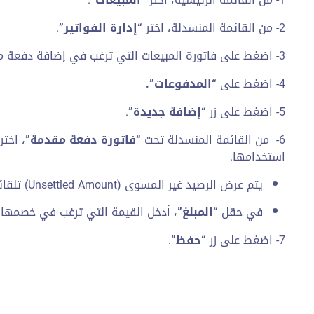
2- من القائمة المنسدلة، اختر
“إدارة الفواتير”
.
3- اضغط على فاتورة المبيعات التي ترغب في إضافة دفعة مقدمة جديدة عليها.
4- اضغط على
“المدفوعات”.
5- اضغط على زر
“إضافة جديدة”
.
6- من القائمة المنسدلة تحت
“فاتورة دفعة مقدمة”
، اخت
استخدامها.
يتم عرض الرصيد غير المسوى (Unsettled Amount) تلقائيًا.
في حقل
“المبلغ”
، أدخل القيمة التي ترغب في خصمها م
7- اضغط على زر
“حفظ”
.