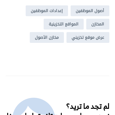
أصول الموظفين
إعدادات الموظفين
المخازن
المواقع التخزينية
عرض موقع تخزيني
مخازن الأصول
لم تجد ما تريد؟