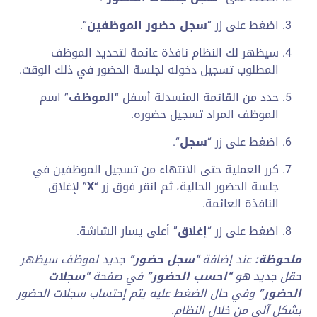
اضغط على زر “
سجل حضور الموظفين
“.
سيظهر لك النظام نافذة عائمة لتحديد الموظف
المطلوب تسجيل دخوله لجلسة الحضور في ذلك الوقت.
حدد من القائمة المنسدلة أسفل “
الموظف
” اسم
الموظف المراد تسجيل حضوره.
اضغط على زر “
سجل
“.
كرر العملية حتى الانتهاء من تسجيل الموظفين في
جلسة الحضور الحالية، ثم انقر فوق زر “
X
” لإغلاق
النافذة العائمة.
اضغط على زر “
إغلاق
” أعلى يسار الشاشة.
ملحوظة:
عند إضافة
“سجل حضور”
جديد لموظف سيظهر
حقل جديد هو
“احسب الحضور”
في صفحة
“سجلات
الحضور”
وفي حال الضغط عليه يتم إحتساب سجلات الحضور
بشكل آلى من خلال النظام.