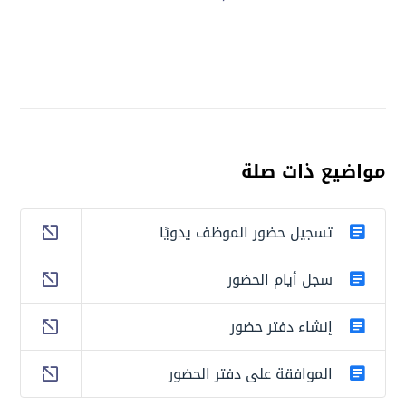
مواضيع ذات صلة
تسجيل حضور الموظف يدويًا
سجل أيام الحضور
إنشاء دفتر حضور
الموافقة على دفتر الحضور