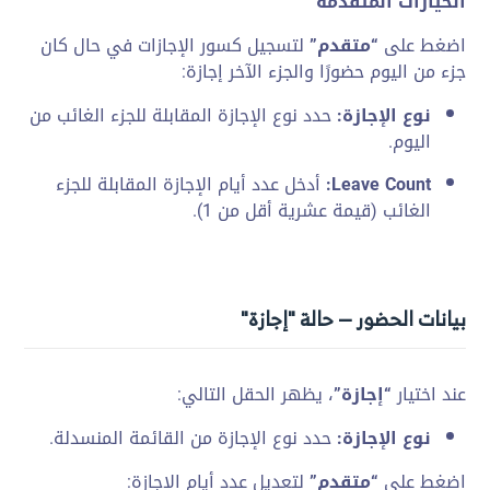
الخيارات المتقدمة
اضغط على
“متقدم”
لتسجيل كسور
الإجازات في حال كان
جزء من اليوم
حضورًا والجزء
الآخر إجازة:
نوع الإجازة:
حدد نوع
الإجازة المقابلة
للجزء الغائب من
اليوم.
Leave Count:
أدخل عدد
أيام الإجازة
المقابلة للجزء
الغائب (قيمة عشرية أقل
من 1).
بيانات الحضور — حالة "إجازة"
عند اختيار
“إجازة”
، يظهر
الحقل التالي:
نوع الإجازة:
حدد نوع
الإجازة من القائمة
المنسدلة.
اضغط على
“متقدم”
لتعديل عدد
أيام الإجازة: