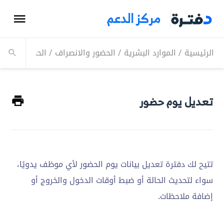
مركز الدعم
الرئيسية
/
الموارد البشرية
/
الحضور والانصراف
/
الحضور
/
تعدي
تعديل يوم حضور
تتيح لك
دفترة تعديل
بيانات يوم
الحضور لأي
موظف
يدويًا،
سواء لتحديث
الحالة أو ضبط
أوقات الدخول
والخروج أو
إضافة ملاحظات.