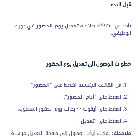
قبل البدء
تأكد من
امتلاكك صلاحية
تعديل يوم الحضور
في
دورك
الوظيفي.
خطوات الوصول إلى تعديل يوم الحضور
من القائمة
الرئيسية اضغط على
“الحضور”
.
اضغط
على
“أيام الحضور”
.
اضغط على
أيقونة
···
بجانب
يوم الحضور المطلوب.
اضغط على
“تعديل”
.
ملاحظة:
يمكنك أيضًا الوصول
إلى صفحة التعديل
مباشرةً