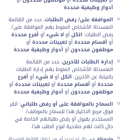
أدوار وظيفية محددة
الموافقة على/ رفض الطلبات
: حدد من القائمة
المنسدلة الأشخاص المنوط بهم الموافقة على/
رفض الطلبات:
الكل
أو
لا شيء
أو
أفرع محددة
أو
أقسام محددة
أو
تعيينات محددة
أو
موظفون محددون
أو
أدوار وظيفية محددة
إدارة الطلبات للآخرين
: حدد من القائمة
المنسدلة الأشخاص المنوط بهم إدارة الطلبات
بالنيابة عن الآخرين:
الكل
أو
لا شيء
أو
أفرع
محددة
أو
أقسام محددة
أو
تعيينات محددة
أو
موظفون محددون
أو
أدوار وظيفية محددة
السماح بالموافقة على أو رفض طلباتي
: انقر
فوق مربع الاختيار هذا للسماح بالموظف/
المستخدم بقبول أو رفض طلباتهم الخاصة في
حال كانت لهم صلاحية لنوع الطلب هذا.
ملحوظة
: في حال تم تحديد أي من خيارات القائمة المنسدلة