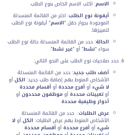
الاسم
: اكتب الاسم الخاص بنوع الطلب.
أيقونة نوع الطلب
: اختر من القائمة المنسدلة
الموجودة بجوار حقل “
الاسم
” أيقونة نوع الطلب
لتمييزها.
الحالة
: حدد من القائمة المنسدلة حالة نوع الطلب
سواء “
نشط
” أو “
غير نشط
“.
حدد صلاحيات نوع الطلب على النحو التالي:
أضف طلب جديد
: حدد من القائمة المنسدلة
الأشخاص المنوط بهم إضافة طلب جديد:
الكل
أو
لا شيء
أو
أفرع محددة
أو
أقسام محددة
أو
تعيينات محددة
أو
موظفون محددون
أو
أدوار وظيفية محددة
عرض الطلبات
: حدد من القائمة المنسدلة
الأشخاص المنوط بهم عرض الطلبات:
الكل
أو
لا
شيء
أو
أفرع محددة
أو
أقسام محددة
أو
تعيينات محددة
أو
موظفون محددون
أو