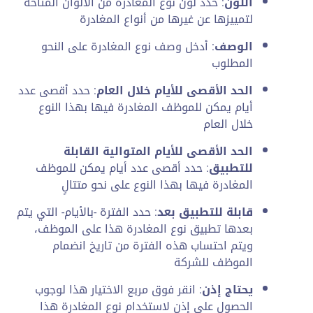
اللون
: حدد لون نوع المغادرة من الألوان المتاحة
لتمييزها عن غيرها من أنواع المغادرة
الوصف
: أدخل وصف نوع المغادرة على النحو
المطلوب
الحد الأقصى للأيام خلال العام
: حدد أقصى عدد
أيام يمكن للموظف المغادرة فيها بهذا النوع
خلال العام
الحد الأقصى للأيام المتوالية القابلة
للتطبيق
: حدد أقصى عدد أيام يمكن للموظف
المغادرة فيها بهذا النوع على نحو متتالٍ
قابلة للتطبيق بعد
: حدد الفترة -بالأيام- التي يتم
بعدها تطبيق نوع المغادرة هذا على الموظف،
ويتم احتساب هذه الفترة من تاريخ انضمام
الموظف للشركة
يحتاج إذن
: انقر فوق مربع الاختيار هذا لوجوب
الحصول على إذن لاستخدام نوع المغادرة هذا