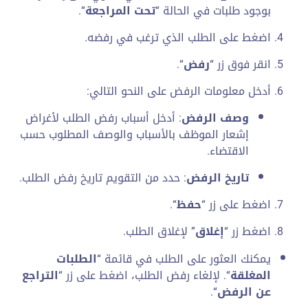
بوجود طلبات في الحالة “
تحت المراجعة
“.
اضغط على الطلب الذي ترغب في رفضه.
انقر فوق زر “
رفض
“.
أدخل معلومات الرفض على النحو التالي:
وصف الرفض
: أدخل أسباب رفض الطلب لأغراض
إشعار الموظف بالأسباب والوصف المطلوب حسب
الاقتضاء.
تاريخ الرفض
: حدد من التقويم تاريخ رفض الطلب.
اضغط على زر “
حفظ
“.
اضغط زر “
إغلاق
” لإغلاق الطلب.
يمكنك العثور على الطلب في قائمة “
الطلبات
المغلقة
“. لإلغاء رفض الطلب، اضغط على زر “
التراجع
عن الرفض
“.