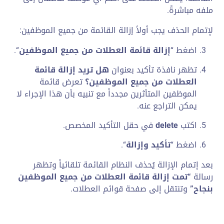
ملفه مباشرةً.
لإتمام الحذف يجب أولاً إزالة القائمة من جميع الموظفين:
اضغط “
إزالة قائمة العطلات من جميع الموظفين
“.
تظهر نافذة تأكيد بعنوان
هل تريد إزالة قائمة
العطلات من جميع الموظفين؟
تعرض قائمة
الموظفين المتأثرين مجدداً مع تنبيه بأن هذا الإجراء لا
يمكن التراجع عنه.
اكتب
delete
في حقل التأكيد المخصص.
اضغط “
تأكيد وإزالة
“.
بعد إتمام الإزالة يُحذف النظام القائمة تلقائياً وتظهر
رسالة
“تمت إزالة قائمة العطلات من جميع الموظفين
بنجاح”
وتنتقل إلى صفحة قوائم العطلات.