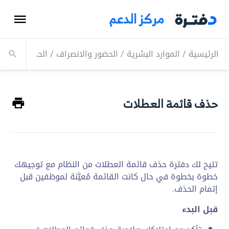
مركز الدعم
الرئيسية
/
الموارد البشرية
/
الحضور والانصراف
/
الحضور
/
حذف 
حذف قائمة العطلات
تتيح لك دفترة حذف قائمة العطلات من النظام مع توجيهك
خطوة بخطوة في حال كانت القائمة مُعيَّنة لموظفين قبل
إتمام الحذف.
قبل البدء