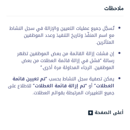
ملاحظات
تُسجَّل جميع عمليات التعيين والإزالة في سجل النشاط
مع اسم المنفِّذ وتاريخ التنفيذ وعدد الموظفين
المتأثرين.
إن فشلت إزالة القائمة من بعض الموظفين تظهر
رسالة “فشل في إزالة قائمة العطلات من بعض
الموظفين. الرجاء المحاولة مرة أخرى.”
يمكن تصفية سجل النشاط بحسب
“تم تعيين قائمة
العطلات”
أو
“تم إزالة قائمة العطلات”
للاطلاع على
جميع التغييرات المرتبطة بقوائم العطلات.
أعلى الصفحة