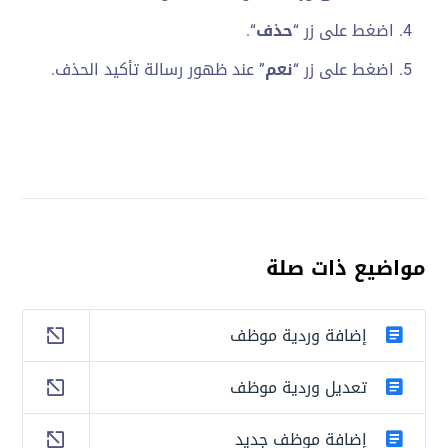
اضغط على زر “
حذف
“.
اضغط على زر “
نعم
” عند ظهور رسالة تأكيد الحذف.
مواضيع ذات صلة
إضافة وردية موظف
تعديل وردية موظف
إضافة موظف جديد