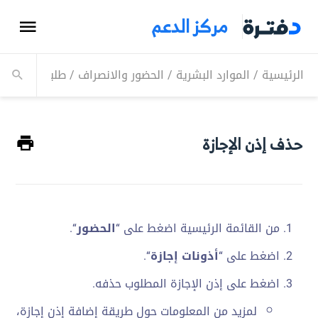
مركز الدعم
الرئيسية
/
الموارد البشرية
/
الحضور والانصراف
/
طلبات الإجازة
/
حذف إذن الإجازة
من القائمة الرئيسية اضغط على “
الحضور
“.
اضغط على “
أذونات إجازة
“.
اضغط على إذن الإجازة المطلوب حذفه.
لمزيد من المعلومات حول طريقة إضافة إذن إجازة،