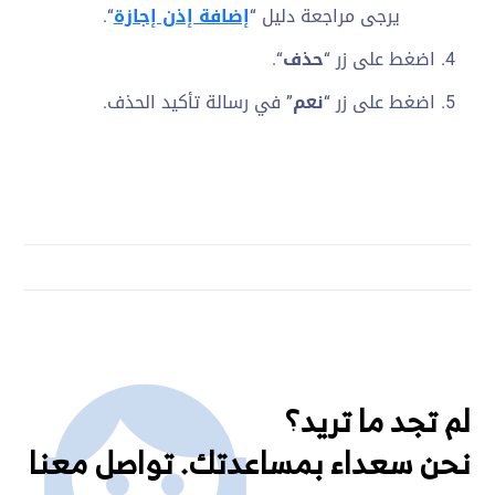
يرجى مراجعة دليل “
إضافة إذن إجازة
“.
اضغط على زر “
حذف
“.
اضغط على زر “
نعم
” في رسالة تأكيد الحذف.
لم تجد ما تريد؟
نحن سعداء بمساعدتك. تواصل معنا