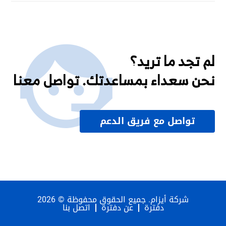
لم تجد ما تريد؟
نحن سعداء بمساعدتك. تواصل معنا
تواصل مع فريق الدعم
شركة أيزام. جميع الحقوق محفوظة © 2026
دفترة
عن دفترة
اتصل بنا