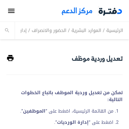
مركز الدعم
الرئيسية
/
الموارد البشرية
/
الحضور والانصراف
/
إدارة الورديات
تعديل وردية موظف
تمكن من تعديل وردية الموظف باتباع الخطوات
التالية:
من القائمة الرئيسية، اضغط على “
الموظفين
“.
اضغط على “
إدارة الورديات
“.