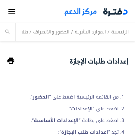
مركز الدعم
الرئيسية
/
الموارد البشرية
/
الحضور والانصراف
/
طلبات الإجازة
/
إعدادات طلبات الإجازة
من القائمة الرئيسية اضغط على “
الحضور
“.
اضغط على “
الإعدادات
“.
اضغط على بطاقة “
الإعدادات الأساسية
“.
تجد “
اعدادات طلب الإجازة
“: