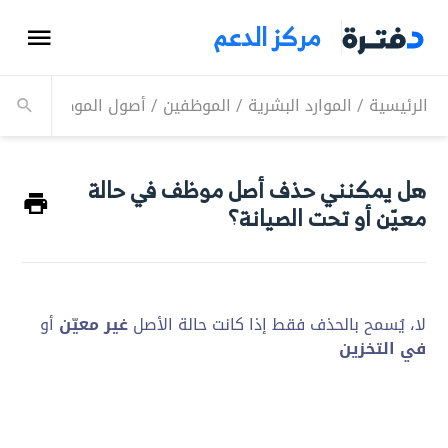
مركز الدعم
الرئيسية
/
الموارد البشرية
/
الموظفين
/
أصول الموظفين
/
هل 
هل يمكنني حذف أصل موظف في حالة
معيّن أو تحت الصيانة؟
لا، يُسمح بالحذف فقط إذا كانت حالة الأصل
غير معيّن
أو
في التخزين