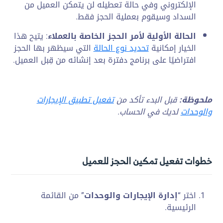
الإلكتروني وفي حالة تعطيله لن يتمكن العميل من
السداد وسيقوم بعملية الحجز فقط.
الحالة الأولية لأمر الحجز الخاصة بالعملاء
: يتيح هذا
الخيار إمكانية
تحديد نوع الحالة
التي سيظهر بها الحجز
افتراضيًا على برنامج دفترة بعد إنشائه من قِبل العميل.
ملحوظة:
قبل البدء تأكد من
تفعيل تطبيق الإيجارات
والوحدات
لديك في الحساب.
خطوات تفعيل تمكين الحجز للعميل
اختر “
إدارة الإيجارات والوحدات
” من القائمة
الرئيسية.