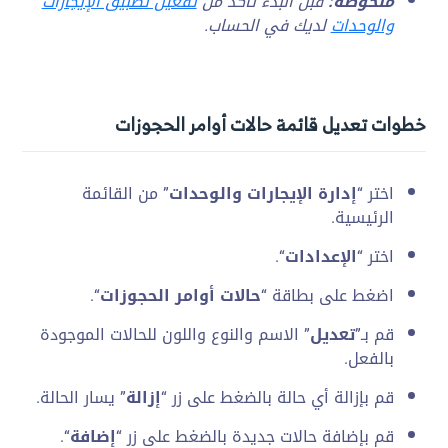
ملحوظة:
قبل البدء تأكد من
تفعيل تطبيق الإيجارات
والوحدات
لديك في الحساب.
خطوات تعديل قائمة حالات أوامر الحجوزات
اختر “
إدارة الإيجارات والوحدات
” من القائمة
الرئيسية.
اختر “
الإعدادات
“.
اضغط على بطاقة “
حالات أوامر الحجوزات
“.
قم بـ”
تعديل
” الاسم والنوع واللون للحالات الموجودة
بالفعل.
قم بإزالة أي حالة بالضغط على زر “
إزالة
” يسار الحالة.
قم بإضافة حالات جديدة بالضغط على زر “
إضافة
“.