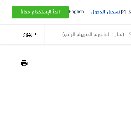
English
ة
تسجيل الدخول
ابدأ الإستخدام مجاناً
رجوع