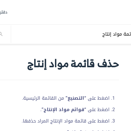
دفتر
ة مواد إنتاج
حذف قائمة مواد إنتاج
اضغط على
“التصنيع”
من القائمة الرئيسية.
اضغط على
“قوائم مواد الإنتاج”
.
اضغط على قائمة مواد الإنتاج المراد حذفها.