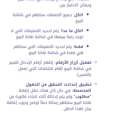
ويمكن الاختيار بين:
الكل
: جميع التصنفات ستظهر في شاشة
البيع
الكل ما عدا
: يتم تحديد التصنيفات التي لا
توجد رغبة ببيعها في شاشة نقاط البيع
فقط
: يتم تحديد التصنيفات التي ستظهر
هي فقط في شاشة نقاط البيع.
تفعيل أزرار الأرقام:
إظهار أرقام الإدخال للقيم
في شاشة البيع (هام للشاشات التي تعمل
باللمس).
تطبيق إعدادت التحقق من الحقول
المخصصة:
في حال كان هناك حقل إضافة
“مطلوب”
ولم يتم إدخالة أثناء انشاء فاتورة من
نقاط البيع ستظهر رسالة خطأ توضح وجوب إضافة
بيان لهذا الحقل.