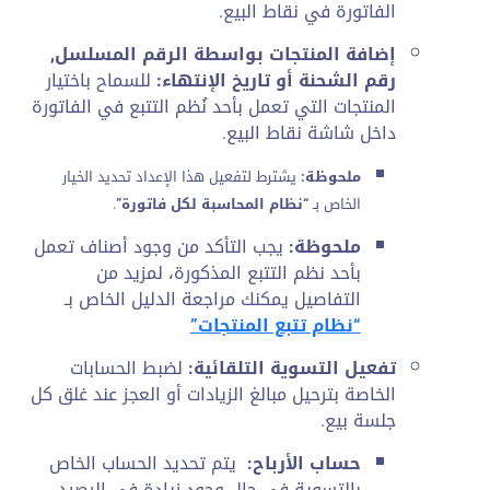
الفاتورة في نقاط البيع.
إضافة المنتجات بواسطة الرقم المسلسل,
رقم الشحنة أو تاريخ الإنتهاء:
للسماح باختيار
المنتجات التي تعمل بأحد نُظم التتبع في الفاتورة
داخل شاشة نقاط البيع.
ملحوظة:
يشترط لتفعيل هذا الإعداد تحديد الخيار
الخاص بـ
“نظام المحاسبة لكل فاتورة”
.
ملحوظة:
يجب التأكد من وجود أصناف تعمل
بأحد نظم التتبع المذكورة، لمزيد من
التفاصيل يمكنك مراجعة الدليل الخاص بـ
“نظام تتبع المنتجات”
تفعيل التسوية التلقائية:
لضبط الحسابات
الخاصة بترحيل مبالغ الزيادات أو العجز عند غلق كل
جلسة بيع.
حساب الأرباح:
يتم تحديد الحساب الخاص
بالتسوية في حال وجود زيادة في الرصيد