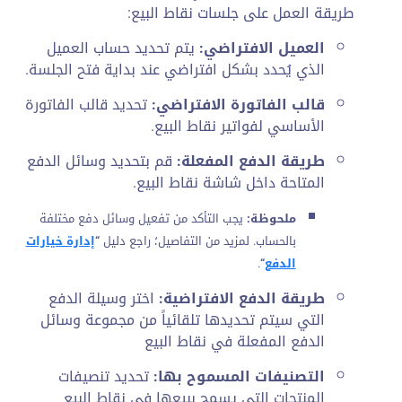
طريقة العمل على جلسات نقاط البيع:
العميل الافتراضي:
يتم تحديد حساب العميل
الذي يُحدد بشكل افتراضي عند بداية فتح الجلسة.
قالب الفاتورة الافتراضي:
تحديد قالب الفاتورة
الأساسي لفواتير نقاط البيع.
طريقة الدفع المفعلة:
قم بتحديد وسائل الدفع
المتاحة داخل شاشة نقاط البيع.
ملحوظة:
يجب التأكد من تفعيل وسائل دفع مختلفة
بالحساب. لمزيد من التفاصيل؛ راجع دليل
“
إدارة خيارات
الدفع
“
.
طريقة الدفع الافتراضية:
اختر وسيلة الدفع
التي سيتم تحديدها تلقائياً من مجموعة وسائل
الدفع المفعلة في نقاط البيع
التصنيفات المسموح بها:
تحديد تنصيفات
المنتجات التي يسمح ببيعها في نقاط البيع