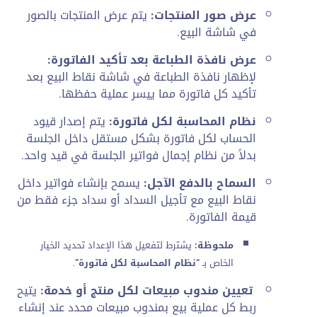
عرض صور المنتجات:
يتم عرض المنتجات بالصور
في شاشة البيع.
عرض نافذة الطباعة بعد تأكيد الفاتورة:
لإظهار نافذة الطباعة في شاشة نقاط البيع بعد
تأكيد كل فاتورة مما ييسر عملية حفظها.
نظام المحاسبة لكل فاتورة:
يتم إصدار قيود
الحساب لكل فاتورة بشكل مستقل داخل الجلسة
بدلاً من نظام إجمال فواتير الجلسة في قيد واحد.
السماح بالدفع الآجل:
يسمح بإنشاء فواتير داخل
نقاط البيع مع تأجيل السداد أو سداد جزء فقط من
قيمة الفاتورة.
ملحوظة:
يشترط لتفعيل هذا الإعداد تحديد الخيار
الخاص بـ
“نظام المحاسبة لكل فاتورة”
.
تعيين مندوب مبيعات لكل منتج أو خدمة:
يتيح
ربط كل عملية بيع بمندوب مبيعات محدد عند إنشاء