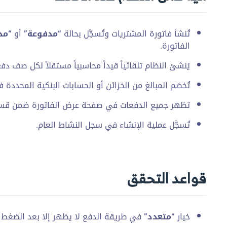
تُنشأ فاتورة المشتريات وتُسجَّل بحالة
“مدفوعة”
أو
“مد
الفاتورة.
يُنشئ النظام تلقائياً قيداً محاسبياً مستقلاً لكل صف 
تُخصَم المبالغ من الخزائن أو الحسابات البنكية المحددة
تظهر جميع الدفعات في صفحة عرض الفاتورة ضمن قسم
تُسجَّل عملية الإنشاء في سجل النشاط العام.
قواعد التحقق
خيار
“متعدد”
في طريقة الدفع لا يظهر إلا بعد الضغط