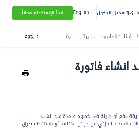
English
ة
تسجيل الدخول
ابدأ الإستخدام مجاناً
رجوع
انشاء فاتورة
ريقة دفع أو خزينة في خطوة واحدة عند إنشاء
الات السداد الجزئي من خزائن مختلفة أو باستخدام طرق