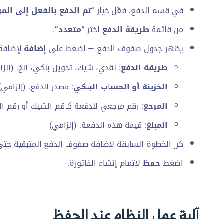
في قسم الدفع، فعّل خيار
“تم الدفع بالفعل إلى المو
من قائمة
طريقة الدفع
اختر
“متعدد”
.
يظهر جدول صفوف الدفع — اضغط على
إضافة
لإضافة
طريقة الدفع
: نقدي، شيك، تحويل بنكي، إلخ. (إلزا
الخزينة أو الحساب البنكي
: مصدر الدفع. (إلزامي)
المرجع
: رقم مرجعي للدفعة كرقم الشيك أو رقم الت
المبلغ
: قيمة هذه الدفعة. (إلزامي)
كرر الخطوة السابقة لإضافة صفوف الدفع المتبقية حتى 
اضغط
حفظ
لإتمام إنشاء الفاتورة.
آلية عمل النظام عند الحفظ