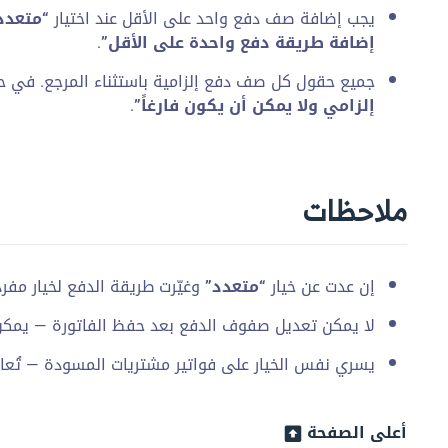
يجب إضافة صف دفع واحد على الأقل عند اختيار
“متعدد
إضافة طريقة دفع واحدة على الأقل”
.
جميع حقول كل صف دفع إلزامية باستثناء المرجع. في حا
إلزامي ولا يمكن أن يكون فارغاً”
.
ملاحظات
إن عدت عن خيار
“متعدد”
وغيّرت طريقة الدفع لخيار مفرد
لا يمكن تعديل صفوف الدفع بعد حفظ الفاتورة — يمك
يسري نفس الخيار على فواتير مشتريات المسودة — تُعالَج
أعلى الصفحة