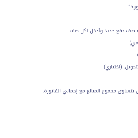
رد”
.
 صف دفع جديد وأدخل لكل صف:
مي)
حويل. (اختياري)
يتساوى مجموع المبالغ مع إجمالي الفاتورة.