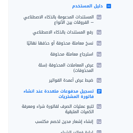
دليل المستخدم
المستندات المدعومة بالذكاء الاصطناعي
— الفروقات بين الأنواع
رفع المستندات بالذكاء الاصطناعي
نسخ معاملة محذوفة أو حذفها نهائيًا
استرجاع معاملة محذوفة
عرض المعاملات المحذوفة (سلة
المحذوفات)
ضبط عرض أعمدة الفواتير
تسجيل مدفوعات متعددة عند انشاء
فاتورة المشتريات
تتبع عمليات الصرف لفاتورة شراء ومعرفة
الكميات المتبقية
إنشاء إشعار مدين لخصم مكتسب
إدارة فواتير الشراء