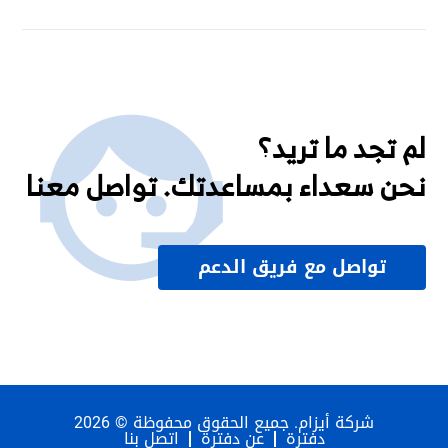
لم تجد ما تريد؟
نحن سعداء بمساعدتك. تواصل معنا
تواصل مع فريق الدعم
شركة أيزام. جميع الحقوق محفوظة © 2026
دفترة
عن دفترة
اتصل بنا