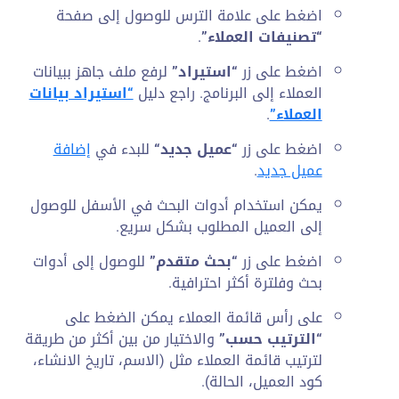
اضغط على علامة الترس للوصول إلى صفحة
“تصنيفات العملاء”
.
اضغط على زر
“استيراد”
لرفع ملف جاهز ببيانات
العملاء إلى البرنامج. راجع دليل
“استيراد بيانات
العملاء”
.
اضغط على زر
“
عميل جديد
“
للبدء في
إضافة
عميل جديد
.
يمكن استخدام أدوات البحث في الأسفل للوصول
إلى العميل المطلوب بشكل سريع.
اضغط على زر
“بحث متقدم”
للوصول إلى أدوات
بحث وفلترة أكثر احترافية.
على رأس قائمة العملاء يمكن الضغط على
“الترتيب حسب”
والاختيار من بين أكثر من طريقة
لترتيب قائمة العملاء مثل (الاسم، تاريخ الانشاء،
كود العميل، الحالة).