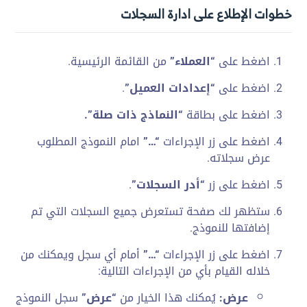
خطوات الإطلاع على ادارة السجلات
اضغط على
“العملاء”
من القائمة الرئيسية.
اضغط على
“إعدادات العميل”
.
اضغط على بطاقة
“النماذج ذات صلة”.
اضغط على زر الإجراءات
“…”
امام النموذج المطلوب
عرض سجلاته.
اضغط على زر
“أدر السجلات”
.
ستظهر لك صفحة تستعرض جميع السجلات التي تم
إضافتها للنموذج.
اضغط على زر الإجراءات
“…”
أمام أي سجل ويمكنك من
خلاله القيام بأي من الإجراءات التالية:
عرض:
يُمكنك هذا الخيار من
“عرض”
سجل النموذج