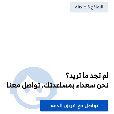
النماذج ذات صلة
لم تجد ما تريد؟
نحن سعداء بمساعدتك. تواصل معنا
تواصل مع فريق الدعم