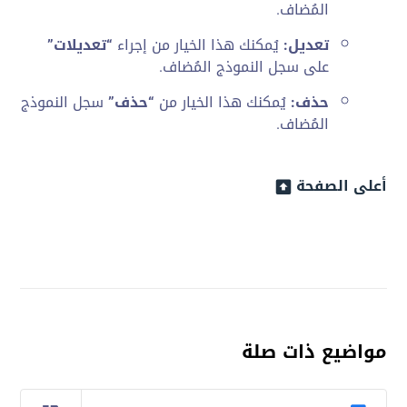
المُضاف.
تعديل:
يُمكنك هذا الخيار من إجراء
“تعديلات”
على سجل النموذج المُضاف.
حذف:
يُمكنك هذا الخيار من
“حذف”
سجل النموذج
المُضاف.
أعلى الصفحة
مواضيع ذات صلة