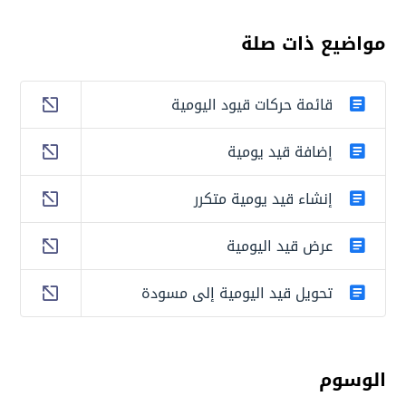
مواضيع ذات صلة
قائمة حركات قيود اليومية
إضافة قيد يومية
إنشاء قيد يومية متكرر
عرض قيد اليومية
تحويل قيد اليومية إلى مسودة
الوسوم