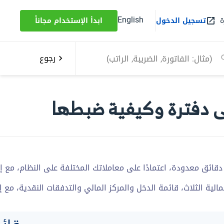
English
ة
تسجيل الدخول
ابدأ الإستخدام مجاناً
رجوع
على دفترة وكيفية ضبطها
 دقائق معدودة، اعتمادًا على معاملاتك المختلفة على النظام، مع إ
الية الثلاث، قائمة الدخل والمركز المالي والتدفقات النقدية، مع