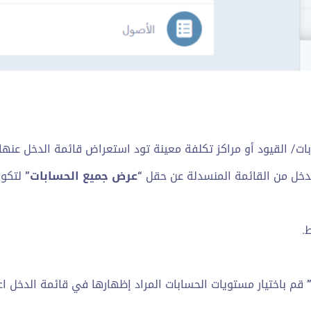
بات/ القيود أو مراكز تكلفة معينة تود استعراض قائمة الدخل عنها
لدخل من القائمة المنسدلة عن حقل
“عرض جميع الحسابات”
لتكون
.
قم باختيار مستويات الحسابات المراد إظهارها في قائمة الدخل اع