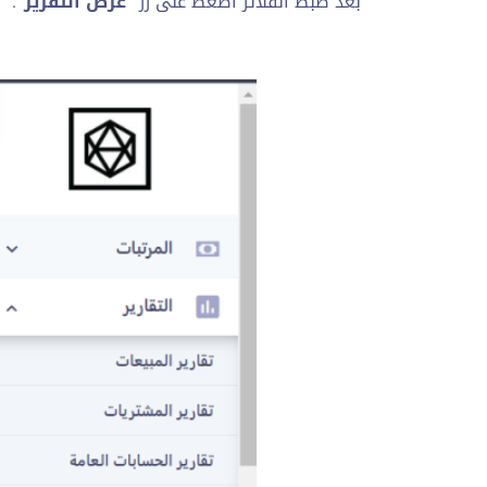
بعد ضبط الفلاتر اضغط على زر
“عرض التقرير”
.