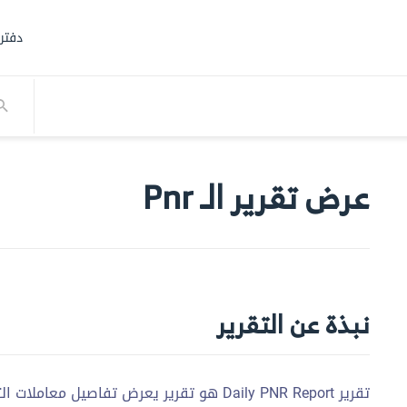
دفتر
عرض تقرير الـ Pnr
نبذة عن التقرير
تقرير Daily PNR Report هو تقرير يعرض تفاصي