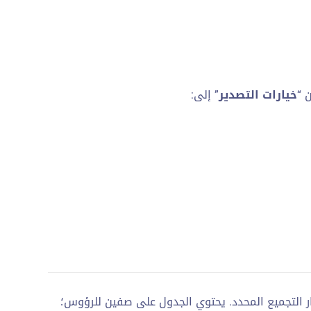
 “
خيارات التصدير
” إلى:
ار التجميع المحدد. يحتوي الجدول على صفين للرؤوس؛