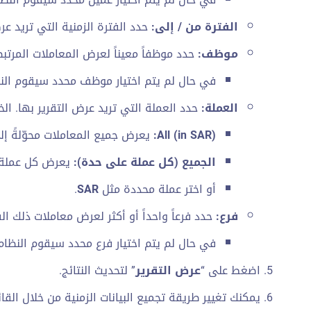
الفترة من / إلى:
حدد الفترة الزمنية التي تريد عر
موظف:
حدد موظفاً معيناً لعرض المعاملات المرتب
في حال لم يتم اختيار موظف محدد سيقوم النظ
العملة:
حدد العملة التي تريد عرض التقرير بها. الخ
All (in SAR):
يعرض جميع المعاملات محوّلةً إل
الجميع (كل عملة على حدة):
يعرض كل عملة
أو اختر عملة محددة مثل
SAR
.
فرع:
حدد فرعاً واحداً أو أكثر لعرض معاملات ذلك ال
في حال لم يتم اختيار فرع محدد سيقوم النظام 
اضغط على “
عرض التقرير
” لتحديث النتائج.
يمكنك تغيير طريقة تجميع البيانات الزمنية من خلال القا