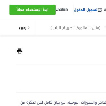
English
ة
تسجيل الدخول
ابدأ الإستخدام مجاناً
رجوع
ل معاملات التذاكر والحجوزات اليومية، مع بيان كامل لكل تذكرة من