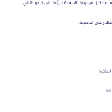
عية لكل مجموعة. الأعمدة موزّعة على النحو التالي:
اطلاع على تفاصيله.
لتذكرة.
حة: