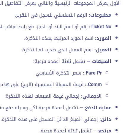
الأول يعرض المجموعات الرئيسية والثاني يعرض التفاصيل الفر
مطبوعات:
الرقم التسلسلي للسجل في التقرير.
Ticket No:
رقم أو اسم البند أو الحجز، مع رابط مباشر لل
المورد:
اسم المورد المرتبط بهذه التذكرة.
العميل:
اسم العميل الذي صدرت له التذكرة.
المبيعات
— تشمل ثلاثة أعمدة فرعية:
Fare Pr.:
سعر التذكرة الأساسي.
Comm.:
قيمة العمولة المحتسبة (الربح) على هذه ا
الإجمالي:
إجمالي قيمة المبيعات لهذه التذكرة.
عملية الدفع
— تشمل أعمدة فرعية لكل وسيلة دفع متا
دائن:
إجمالي المبلغ الدائن المسجل على هذه التذكرة.
مرتجع
— تشمل ثلاثة أعمدة فرعية: