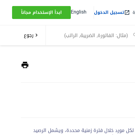
English
ة
تسجيل الدخول
ابدأ الإستخدام مجاناً
رجوع
لكل مورد خلال فترة زمنية محددة، ويشمل الرصيد