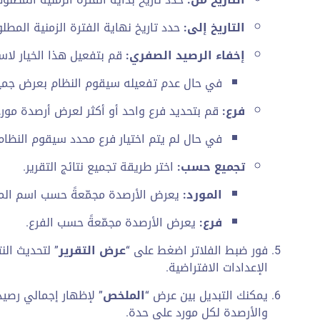
التاريخ إلى:
حدد تاريخ نهاية الفترة الزمنية المطل
إخفاء الرصيد الصفري:
قم بتفعيل هذا الخيار لاست
في حال عدم تفعيله سيقوم النظام بعرض جمي
فرع:
قم بتحديد فرع واحد أو أكثر لعرض أرصدة مور
في حال لم يتم اختيار فرع محدد سيقوم النظام 
تجميع حسب:
اختر طريقة تجميع نتائج التقرير.
المورد:
يعرض الأرصدة مجمّعةً حسب اسم المو
فرع:
يعرض الأرصدة مجمّعةً حسب الفرع.
فور ضبط الفلاتر اضغط على “
عرض التقرير
” لتحديث الن
الإعدادات الافتراضية.
يمكنك التبديل بين عرض “
الملخص
” لإظهار إجمالي رصيد
والأرصدة لكل مورد على حدة.