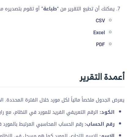
يمكنك أن تطبع التقرير من “
طباعة
” أو تقوم بتصديره من
CSV
Excel
PDF
أعمدة التقرير
يعرض الجدول ملخصاً مالياً لكل مورد خلال الفترة المحددة. الأ
الكود:
الرقم التعريفي الفريد للمورد في النظام، مع رابط
رقم الحساب:
رقم الحساب المحاسبي المرتبط بالمورد في
الاسم:
الاسم التجاري للمورد كما هو مسجل في النظام،