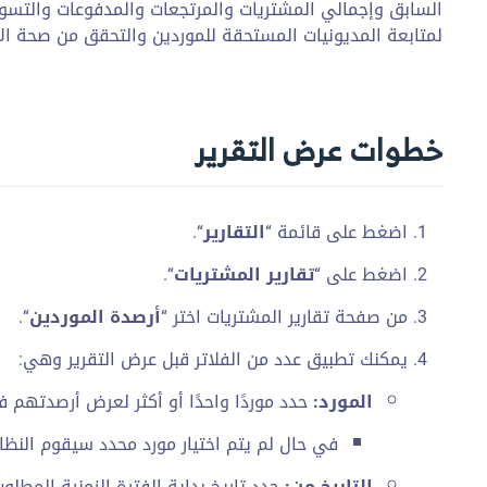
السابق وإجمالي المشتريات والمرتجعات والمدفوعات والتسويات
لمتابعة المديونيات المستحقة للموردين والتحقق من صحة الأ
خطوات عرض التقرير
اضغط على قائمة “
التقارير
“.
اضغط على “
تقارير المشتريات
“.
من صفحة تقارير المشتريات اختر “
أرصدة الموردين
“.
يمكنك تطبيق عدد من الفلاتر قبل عرض التقرير وهي:
المورد:
حدد موردًا واحدًا أو أكثر لعرض أرصدتهم 
في حال لم يتم اختيار مورد محدد سيقوم النظام
التاريخ من:
حدد تاريخ بداية الفترة الزمنية المطلو