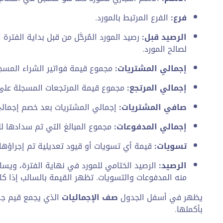
فرع:
الفرع المرتبط بالمورد.
الرصيد قبل:
رصيد المورد المُرحَّل من قبل بداية الفترة 
لصالح المورد.
إجمالي المشتريات:
مجموع قيمة فواتير الشراء المسجلة
إجمالي المرتجع:
مجموع قيمة المرتجعات المسجلة على فو
صافي المشتريات:
إجمالي المشتريات بعد خصم إجمالي
إجمالي المدفوعات:
مجموع المبالغ التي تم سدادها للم
تسويات:
قيمة أي تسويات أو قيود تعديلية تم إجراؤها 
الرصيد:
الرصيد الختامي للمورد في نهاية الفترة، ويسا
منه المدفوعات والتسويات. تظهر القيمة بالسالب إذا كان ا
يظهر في أسفل الجدول
صف الإجماليات
الذي يجمع قيم جمي
بأكملها.