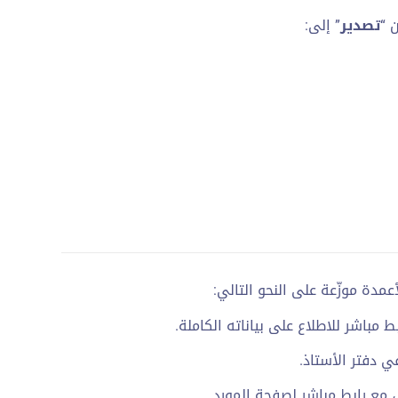
 “
تصدير
” إلى:
عمدة موزّعة على النحو التالي:
 مباشر للاطلاع على بياناته الكاملة.
 دفتر الأستاذ.
 مع رابط مباشر لصفحة المورد.