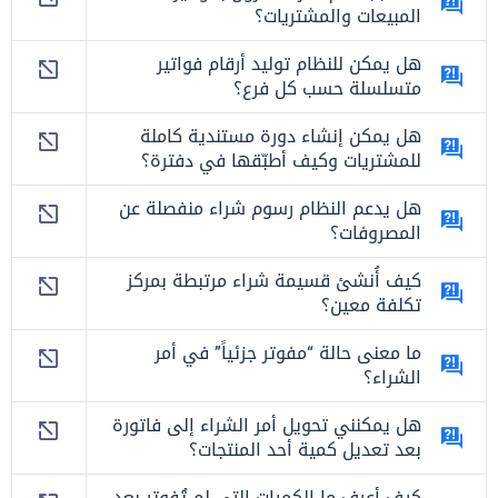
المبيعات والمشتريات؟
هل يمكن للنظام توليد أرقام فواتير
متسلسلة حسب كل فرع؟
هل يمكن إنشاء دورة مستندية كاملة
للمشتريات وكيف أطبّقها في دفترة؟
هل يدعم النظام رسوم شراء منفصلة عن
المصروفات؟
كيف أُنشئ قسيمة شراء مرتبطة بمركز
تكلفة معين؟
ما معنى حالة “مفوتر جزئياً” في أمر
الشراء؟
هل يمكنني تحويل أمر الشراء إلى فاتورة
بعد تعديل كمية أحد المنتجات؟
كيف أعرف ما الكميات التي لم تُفوتر بعد