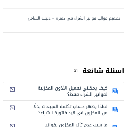
تصميم قوالب فواتير الشراء في دفترة – دليلك الشامل
اسئلة شائعة
31
كيف يمكنني تفعيل الأذون المخزنية
لفواتير الشراء فقط؟
لماذا يظهر حساب تكلفة المبيعات بدلًا
من المخزون في قيد فاتورة الشراء؟
ما سبب عدم تأثر المخزون بفواتير