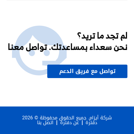
لم تجد ما تريد؟
نحن سعداء بمساعدتك. تواصل معنا
تواصل مع فريق الدعم
شركة أيزام. جميع الحقوق محفوظة © 2026
دفترة
عن دفترة
اتصل بنا