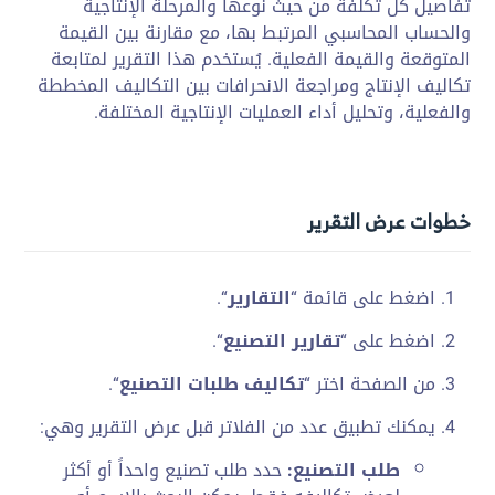
تفاصيل كل تكلفة من حيث نوعها والمرحلة الإنتاجية
والحساب المحاسبي المرتبط بها، مع مقارنة بين القيمة
المتوقعة والقيمة الفعلية. يُستخدم هذا التقرير لمتابعة
تكاليف الإنتاج ومراجعة الانحرافات بين التكاليف المخططة
والفعلية، وتحليل أداء العمليات الإنتاجية المختلفة.
خطوات عرض التقرير
اضغط على قائمة “
التقارير
“.
اضغط على “
تقارير التصنيع
“.
من الصفحة اختر “
تكاليف طلبات التصنيع
“.
يمكنك تطبيق عدد من الفلاتر قبل عرض التقرير وهي:
طلب التصنيع:
حدد طلب تصنيع واحداً أو أكثر