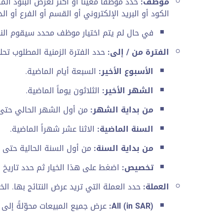
موظف:
حدد موظفاً معيناً أو أكثر لعرض البنود الم
الكود أو البريد الإلكتروني أو القسم أو الفرع أو الد
في حال لم يتم اختيار موظف محدد سيقوم النظ
الفترة من / إلى:
حدد الفترة الزمنية المطلوب تحلي
الأسبوع الأخير:
السبعة أيام الماضية.
الشهر الأخير:
الثلاثون يوماً الماضية.
من بداية الشهر:
من أول الشهر الحالي حتى 
السنة الماضية:
الاثنا عشر شهراً الماضية.
من بداية السنة:
من أول السنة الحالية حتى ا
تخصيص:
اضغط على هذا الخيار ثم حدد تاريخ ال
العملة:
حدد العملة التي تريد عرض النتائج بها. الخ
All (in SAR):
عرض جميع المبيعات محوّلةً إلى 