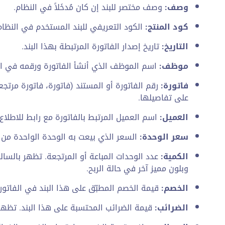
وصف:
وصف مختصر للبند إن كان مُدخَلاً في النظام.
كود المنتج:
الكود التعريفي للبند المستخدم في النظام
التاريخ:
تاريخ إصدار الفاتورة المرتبطة بهذا البند.
موظف:
اسم الموظف الذي أنشأ الفاتورة ورقمه في ال
فاتورة:
رقم الفاتورة أو المستند (فاتورة، فاتورة مرتجع
على تفاصيلها.
العميل:
اسم العميل المرتبط بالفاتورة مع رابط للاطلاع
سعر الوحدة:
السعر الذي بيعت به الوحدة الواحدة من ه
الكمية:
عدد الوحدات المباعة أو المرتجعة. تظهر بالسالب
وبلون مميز آخر في حالة الربح.
الخصم:
قيمة الخصم المطبّق على هذا البند في الفاتورة
الضرائب:
قيمة الضرائب المحتسبة على هذا البند. تظهر 