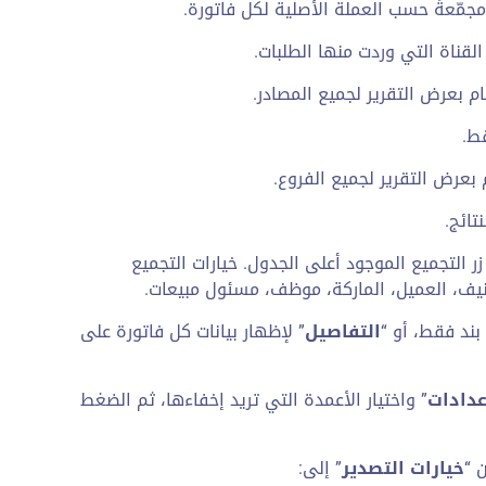
مّعةً حسب العملة الأصلية لكل فاتورة.
لقناة التي وردت منها الطلبات.
م بعرض التقرير لجميع المصادر.
ط.
بعرض التقرير لجميع الفروع.
تائج.
 التجميع الموجود أعلى الجدول. خيارات التجميع
صنيف، العميل، الماركة، موظف، مسئول مبيعات.
بند فقط، أو “
التفاصيل
” لإظهار بيانات كل فاتورة على
عدادات
” واختيار الأعمدة التي تريد إخفاءها، ثم الضغط
 “
خيارات التصدير
” إلى: