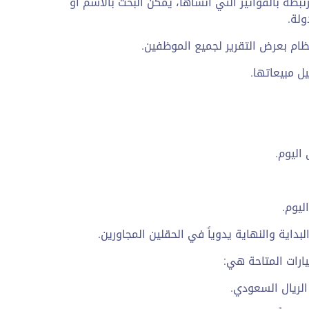
رتبطة بالفواتير التي أنشأها، يمكن البحث بالاسم أو
ولة.
ام بعرض التقرير لجميع الموظفين.
ل مبيعاتها.
اليوم.
ليوم.
بداية والنهاية يدوياً في الحقلين المجاورين.
يارات المتاحة هي:
الريال السعودي.