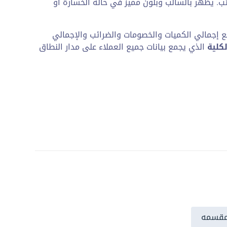
ب. يظهر بالسالب وبلون مميز في حالة الخسارة أو
 إجمالي الكميات والخصومات والضرائب والإجمالي
كلية
الذي يجمع بيانات جميع العملاء على مدار النطاق
 مقسمه