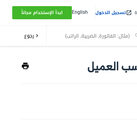
English
ة
تسجيل الدخول
ابدأ الإستخدام مجاناً
رجوع
سب العميل