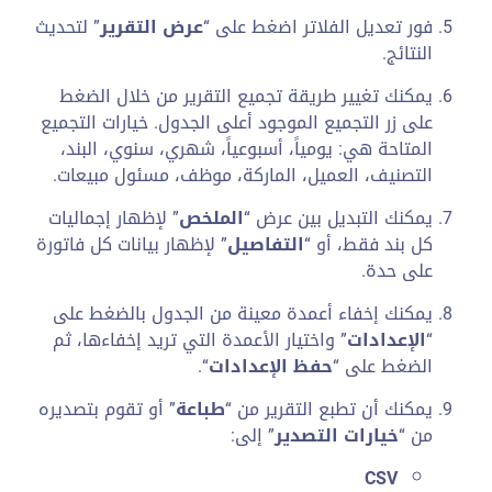
فور تعديل الفلاتر اضغط على “
عرض التقرير
” لتحديث
النتائج.
يمكنك تغيير طريقة تجميع التقرير من خلال الضغط
على زر التجميع الموجود أعلى الجدول. خيارات التجميع
المتاحة هي: يومياً، أسبوعياً، شهري، سنوي، البند،
التصنيف، العميل، الماركة، موظف، مسئول مبيعات.
يمكنك التبديل بين عرض “
الملخص
” لإظهار إجماليات
كل بند فقط، أو “
التفاصيل
” لإظهار بيانات كل فاتورة
على حدة.
يمكنك إخفاء أعمدة معينة من الجدول بالضغط على
“
الإعدادات
” واختيار الأعمدة التي تريد إخفاءها، ثم
الضغط على “
حفظ الإعدادات
“.
يمكنك أن تطبع التقرير من “
طباعة
” أو تقوم بتصديره
من “
خيارات التصدير
” إلى:
CSV