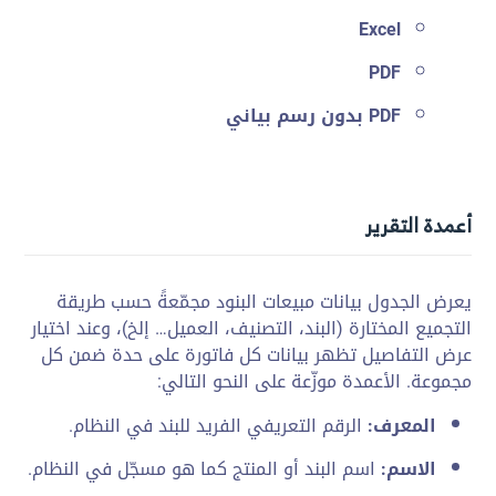
Excel
PDF
PDF بدون رسم بياني
أعمدة التقرير
يعرض الجدول بيانات مبيعات البنود مجمّعةً حسب طريقة
التجميع المختارة (البند، التصنيف، العميل… إلخ)، وعند اختيار
عرض التفاصيل تظهر بيانات كل فاتورة على حدة ضمن كل
مجموعة. الأعمدة موزّعة على النحو التالي:
المعرف:
الرقم التعريفي الفريد للبند في النظام.
الاسم:
اسم البند أو المنتج كما هو مسجّل في النظام.