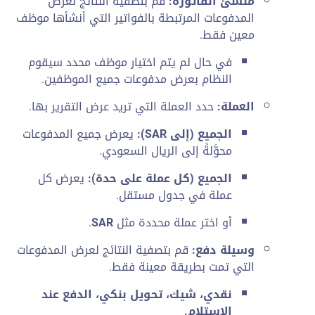
منشئ الفاتورة:
قم بتصفية النتائج لعرض
المدفوعات المرتبطة بالفواتير التي أنشأها موظف
معين فقط.
في حال لم يتم اختيار موظف محدد سيقوم
النظام بعرض مدفوعات جميع الموظفين.
العملة:
حدد العملة التي تريد عرض التقرير بها.
الجميع (إلى SAR):
يعرض جميع المدفوعات
محوَّلةً إلى الريال السعودي.
الجميع (كل عملة على حدة):
يعرض كل
عملة في جدول مستقل.
أو اختر عملة محددة مثل
SAR
.
وسيلة دفع:
قم بتصفية النتائج لعرض المدفوعات
التي تمت بطريقة معينة فقط.
نقدي، شيك، تحويل بنكي، الدفع عند
الاستلام.