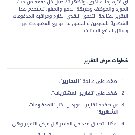
أي فترة زمنية أخرى، ويُظهر تفاصيل كل دفعة من حيث
المورد والموظف وطريقة الدفع والمبلغ. يُستخدم هذا
التقرير لمتابعة التدفق النقدي الخارج ومراقبة المدفوعات
الشهرية للموردين والتحقق من توزيع المدفوعات عبر
وسائل الدفع المختلفة.
خطوات عرض التقرير
اضغط على قائمة “
التقارير
“.
اضغط على “
تقارير المشتريات
“.
من صفحة تقارير الموردين اختر “
المدفوعات
الشهرية
“.
يمكنك تطبيق عدد من الفلاتر قبل عرض التقرير وهي: