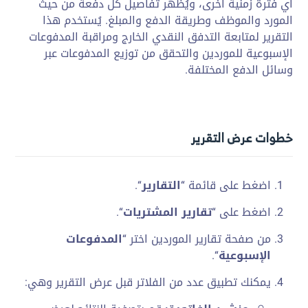
أي فترة زمنية أخرى، ويُظهر تفاصيل كل دفعة من حيث
المورد والموظف وطريقة الدفع والمبلغ. يُستخدم هذا
التقرير لمتابعة التدفق النقدي الخارج ومراقبة المدفوعات
الإسبوعية للموردين والتحقق من توزيع المدفوعات عبر
وسائل الدفع المختلفة.
خطوات عرض التقرير
اضغط على قائمة “
التقارير
“.
اضغط على “
تقارير المشتريات
“.
من صفحة تقارير الموردين اختر “
المدفوعات
الإسبوعية
“.
يمكنك تطبيق عدد من الفلاتر قبل عرض التقرير وهي: