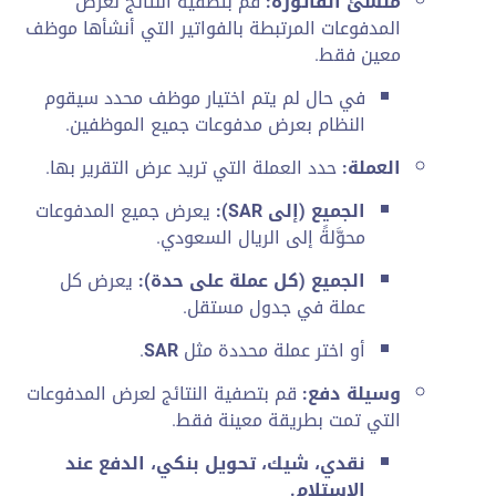
منشئ الفاتورة:
قم بتصفية النتائج لعرض
المدفوعات المرتبطة بالفواتير التي أنشأها موظف
معين فقط.
في حال لم يتم اختيار موظف محدد سيقوم
النظام بعرض مدفوعات جميع الموظفين.
العملة:
حدد العملة التي تريد عرض التقرير بها.
الجميع (إلى SAR):
يعرض جميع المدفوعات
محوَّلةً إلى الريال السعودي.
الجميع (كل عملة على حدة):
يعرض كل
عملة في جدول مستقل.
أو اختر عملة محددة مثل
SAR
.
وسيلة دفع:
قم بتصفية النتائج لعرض المدفوعات
التي تمت بطريقة معينة فقط.
نقدي، شيك، تحويل بنكي، الدفع عند
الاستلام.