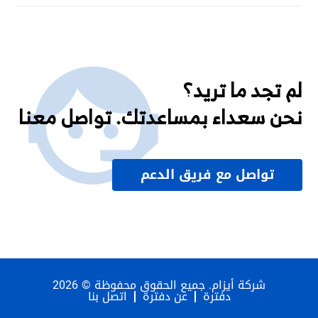
لم تجد ما تريد؟
نحن سعداء بمساعدتك. تواصل معنا
تواصل مع فريق الدعم
شركة أيزام. جميع الحقوق محفوظة © 2026
دفترة
عن دفترة
اتصل بنا