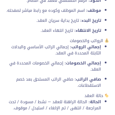
الكود:
الرقم التسلسلي للعقد في النظام.
موظف:
اسم الموظف وكوده مع رابط مباشر لصفحته.
تاريخ البدء:
تاريخ بداية سريان العقد.
تاريخ الانتهاء:
تاريخ انتهاء العقد.
الرواتب والخصومات
إجمالي الرواتب:
إجمالي الراتب الأساسي والبدلات
الثابتة المحددة في العقد.
إجمالي الخصومات:
إجمالي الخصومات المحددة في
العقد.
صافي الراتب:
صافي الراتب المستحق بعد خصم
الاستقطاعات.
حالة العقد
الحالة:
الحالة الراهنة للعقد — نشط / مسودة / تحت
المراجعة / انتهى / تم الإلغاء / استبدل / موقوف.