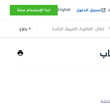
English
ة
تسجيل الدخول
ابدأ الإستخدام مجاناً
رجوع
اب
شاشة.