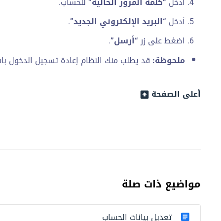
أدخل
“كلمة المرور الحالية”
للحساب.
أدخل
“البريد الإلكتروني الجديد”
.
اضغط على زر
“أرسل”
.
ملحوظة:
قد يطلب منك النظام إعادة تسجيل الدخول باستخ
أعلى الصفحة
مواضيع ذات صلة
تعديل بيانات الحساب