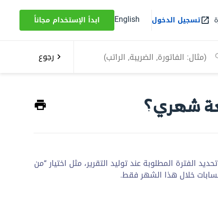
English
ة
تسجيل الدخول
ابدأ الإستخدام مجاناً
رجوع
عة شهري؟
د الفترة المطلوبة عند توليد التقرير، مثل اختيار “من
حسابات خلال هذا الشهر فقط.