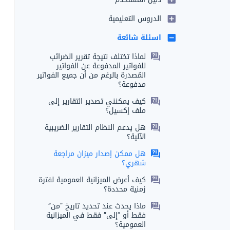
الدروس التعليمية
اسئلة شائعة
لماذا تختلف نتيجة تقرير الضرائب
للفواتير المدفوعة عن الفواتير
المُصدرة بالرغم من أن جميع الفواتير
مدفوعة؟
كيف يمكنني تصدير التقارير إلى
ملف إكسيل؟
هل يدعم النظام التقارير الضريبية
الآلية؟
هل ممكن إصدار ميزان مراجعة
شهري؟
كيف أعرض الميزانية العمومية لفترة
زمنية محددة؟
ماذا يحدث عند تحديد تاريخ “من”
فقط أو “إلى” فقط في الميزانية
العمومية؟