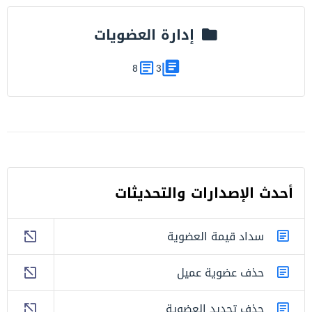
إدارة العضويات
8
3
أحدث اﻹصدارات والتحديثات
سداد قيمة العضوية
حذف عضوية عميل
حذف تجديد العضوية