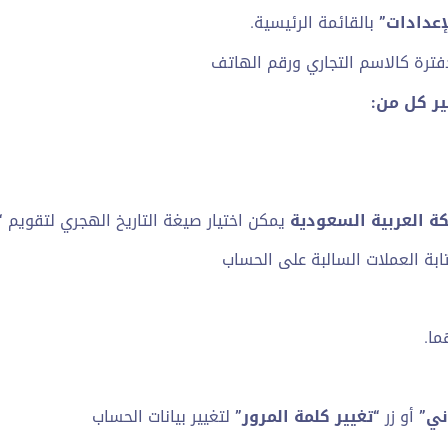
إعدادات”
بالقائمة الرئيسية.
فترة كالاسم التجاري ورقم الهاتف
ر كل من:
كة العربية السعودية
يمكن اختيار صيغة التاريخ الهجري لتقويم
“
ابة العملات السالبة على الحساب
ما.
ني”
أو زر
“تغيير كلمة المرور”
لتغيير بيانات الحساب