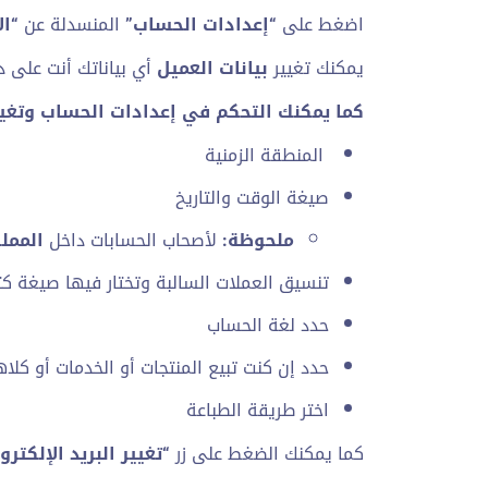
اضغط على
“إعدادات الحساب”
المنسدلة عن
“ال
يمكنك تغيير
بيانات العميل
أي بياناتك أنت على د
كما يمكنك التحكم في إعدادات الحساب وتغيي
المنطقة الزمنية
صيغة الوقت والتاريخ
ملحوظة:
لأصحاب الحسابات داخل
الممل
تنسيق العملات السالبة وتختار فيها صيغة كت
حدد لغة الحساب
حدد إن كنت تبيع المنتجات أو الخدمات أو كلاه
اختر طريقة الطباعة
كما يمكنك الضغط على زر
“تغيير البريد الإلكترو