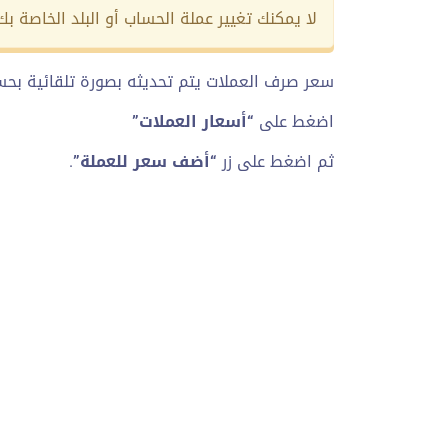
لا يمكنك تغيير عملة الحساب أو البلد الخاصة ب
سعر صرف العملات يتم تحديثه بصورة تلقائية بح
اضغط على
“أسعار العملات”
ثم اضغط على زر
“أضف سعر للعملة”
.