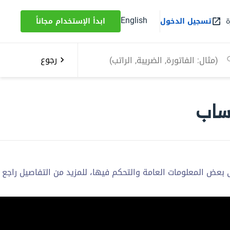
English
ة
تسجيل الدخول
ابدأ الإستخدام مجاناً
رجوع
ساب
عض المعلومات العامة والتحكم فيها، للمزيد من التفاصيل راجع ه