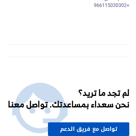
+966115030302
لم تجد ما تريد؟
نحن سعداء بمساعدتك. تواصل معنا
تواصل مع فريق الدعم