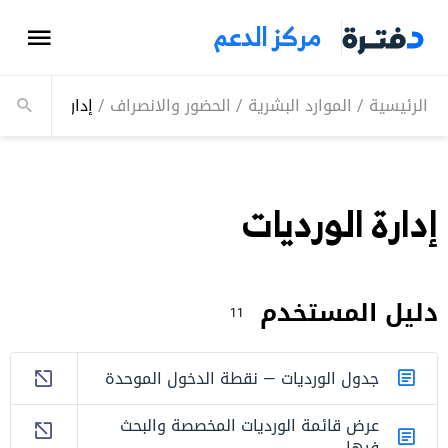
مركز الدعم
الرئيسية
/
الموارد البشرية
/
الحضور والانصراف
/
إدارة الورديات
إدارة الورديات
دليل المستخدم
11
جدول الورديات — نقطة الدخول الموحدة
عرض قائمة الورديات المخصصة والبحث
فيها