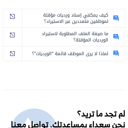
كيف يمكنني إسناد ورديات مؤقتة
لموظفين متعددين عبر الاستيراد؟
ما صيغة الملف المطلوبة لاستيراد
الورديات المؤقتة؟
لماذا لا يرى الموظف قائمة “الورديات”؟
لم تجد ما تريد؟
نحن سعداء بمساعدتك. تواصل معنا