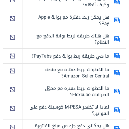
وكيف أفعّله؟
هل يمكن ربط دفترة مع بوابة Apple
Pay؟
هل هناك طريقة لربط بوابة الدفع مع
النظام؟
ما هي طريقة ربط بوابة دفع PayTabs؟
ما الخطوات لربط دفترة مع منصة
Amazon Seller Central؟
ما الخطوات لربط دفترة مع محوّل
الصرافات Flexcube؟
لماذا لا تظهر M-PESA كوسيلة دفع على
الفواتير؟
هل يمكنني دفع جزء من مبلغ الفاتورة