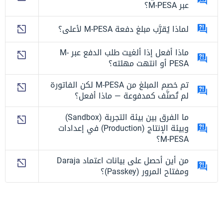
عبر M-PESA؟
لماذا يُقرَّب مبلغ دفعة M-PESA لأعلى؟
ماذا أفعل إذا ألغيت طلب الدفع عبر M-
PESA أو انتهت مهلته؟
تم خصم المبلغ من M-PESA لكن الفاتورة
لم تُصنَّف كمدفوعة — ماذا أفعل؟
ما الفرق بين بيئة التجربة (Sandbox)
وبيئة الإنتاج (Production) في إعدادات
M-PESA؟
من أين أحصل على بيانات اعتماد Daraja
ومفتاح المرور (Passkey)؟