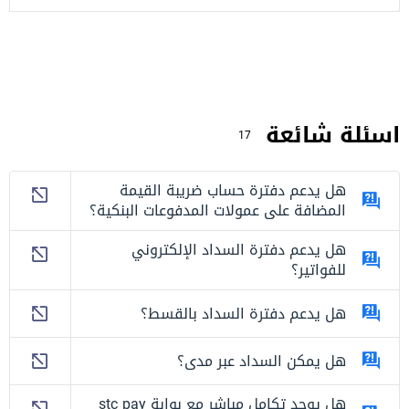
اسئلة شائعة
17
هل يدعم دفترة حساب ضريبة القيمة
المضافة على عمولات المدفوعات البنكية؟
هل يدعم دفترة السداد الإلكتروني
للفواتير؟
هل يدعم دفترة السداد بالقسط؟
هل يمكن السداد عبر مدى؟
هل يوجد تكامل مباشر مع بوابة stc pay