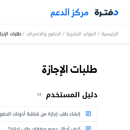
مركز الدعم
الرئيسية
/
الموارد البشرية
/
الحضور والانصراف
/
طلبات الإجا
طلبات الإجازة
دليل المستخدم
17
إنشاء طلب إجازة من شاشة أذونات الحضو
كيف أحمّل جميع مرفقات طلب إجازة؟