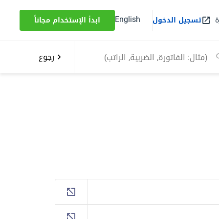
English
ة
تسجيل الدخول
ابدأ الإستخدام مجاناً
رجوع