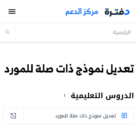
مركز الدعم
الرئيسية
تعديل نموذج ذات صلة للمورد
الدروس التعليمية
1
تعديل نموذج ذات صلة للمورد