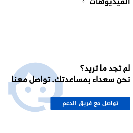
الفيديوهات
0
لم تجد ما تريد؟
نحن سعداء بمساعدتك. تواصل معنا
تواصل مع فريق الدعم