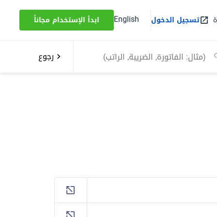
English
ة
تسجيل الدخول
ابدأ الإستخدام مجاناً
رجوع