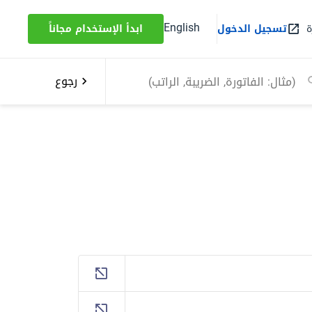
English
ة
تسجيل الدخول
ابدأ الإستخدام مجاناً
رجوع