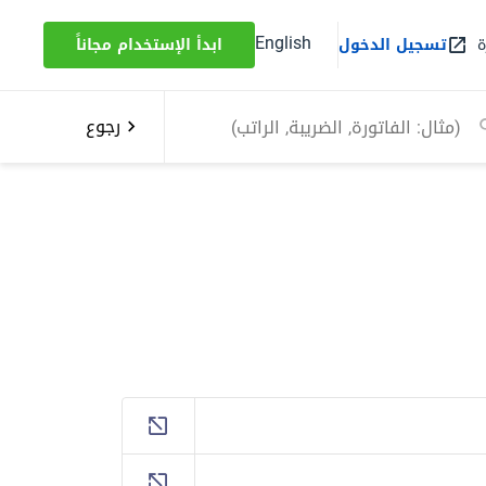
English
ة
تسجيل الدخول
ابدأ الإستخدام مجاناً
رجوع