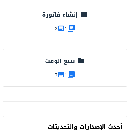
إنشاء فاتورة
2
1
تتبع الوقت
7
1
أحدث اﻹصدارات والتحديثات