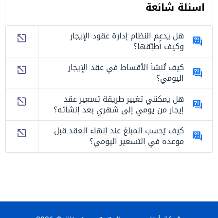
اسئلة شائعة
هل يدعم النظام إدارة عقود الإيجار
وكيف أُطبّقها؟
كيف تُنشأ الأقساط في عقد الإيجار
اليومي؟
هل يمكنني تغيير طريقة تسعير عقد
إيجار من يومي إلى شهري بعد إنشائه؟
كيف يُحسب المبلغ عند إنهاء العقد قبل
موعده في التسعير اليومي؟