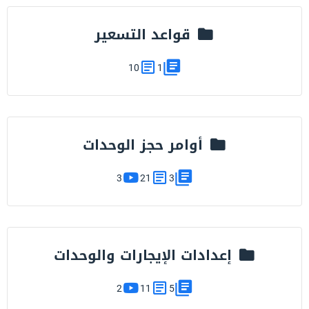
قواعد التسعير
10
1
أوامر حجز الوحدات
3
21
3
إعدادات الإيجارات والوحدات
2
11
5